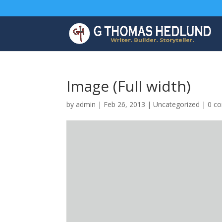
Image (Full width)
by
admin
|
Feb 26, 2013
|
Uncategorized
|
0 c