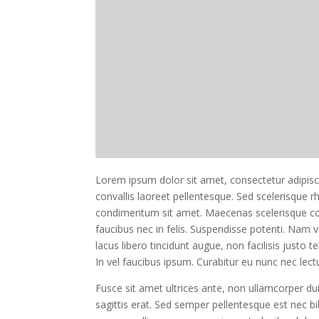
Lorem ipsum dolor sit amet, consectetur adipisci
convallis laoreet pellentesque. Sed scelerisque 
condimentum sit amet. Maecenas scelerisque convall
faucibus nec in felis. Suspendisse potenti. Nam
lacus libero tincidunt augue, non facilisis justo t
In vel faucibus ipsum. Curabitur eu nunc nec lect
Fusce sit amet ultrices ante, non ullamcorper d
sagittis erat. Sed semper pellentesque est nec b