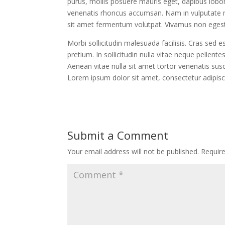
purus, mollis posuere mauris eget, dapibus lobor
venenatis rhoncus accumsan. Nam in vulputate n
sit amet fermentum volutpat. Vivamus non eges
Morbi sollicitudin malesuada facilisis. Cras s
pretium. In sollicitudin nulla vitae neque pelle
Aenean vitae nulla sit amet tortor venenatis sus
Lorem ipsum dolor sit amet, consectetur adipisci
Submit a Comment
Your email address will not be published.
Requir